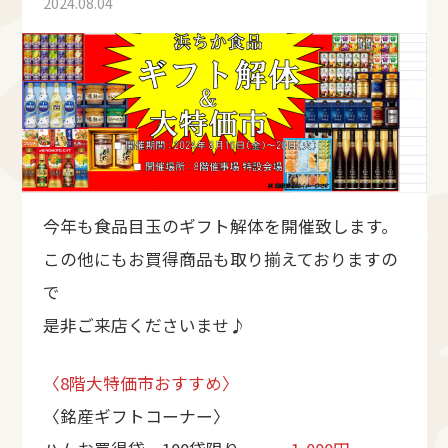
2024.08.04
今年も食品目玉のギフト解体を開催致します。
この他にもお買得商品も取り揃えておりますの
で
是非ご来店くださいませ♪
〈8階大特価市おすすめ〉
〈銘産ギフトコーナー〉