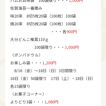
ハムお買得袋 100袋限り・・・
1,000円
佐賀海苔一番摘み
味20束 8切5枚20袋（100枚）100袋
焼20束 8切5枚20袋（100枚）100袋
・・・各
900円
大分どんこ椎茸110ｇ
100袋限り・・・
1,000円
〈ポンパドウル〉
お楽しみ袋・・・
1,200円
8/16（金）～18日（日）3日間限り
16日（金）50袋限り 17日（土）・18日（日）
各15袋限り
〈お菓子コーナー〉
よりどり3袋・・・
1,080円