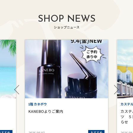
SHOP NEWS
ショップニュース
1階 カネボウ
カステ
KANEBOよりご案内
カステ
ツ ５
らせ
おすすめ
おすすめ
2026.08.07
2026.08