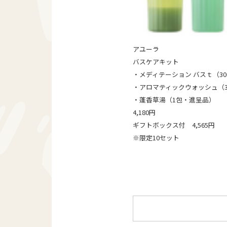
アユーラ
バスケアキット
・メディテーション バスｔ（30
・アロマティックウォッシュ（3
・蓬香草湯（1包・進呈品）
4,180円
ギフトボックス付 4,565円
※限定10セット