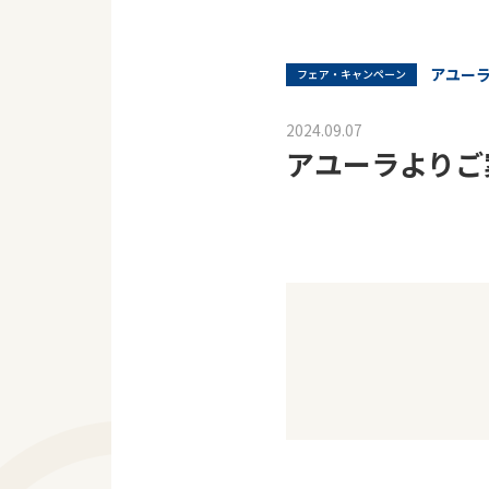
アユー
フェア・キャンペーン
2024.09.07
アユーラよりご