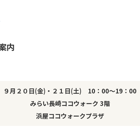
ラ
案内
９月２０日(金)・２１日(土) 10：00～19：00
みらい長崎ココウォーク 3階
浜屋ココウォークプラザ