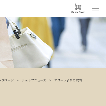
Online Store
ップページ
ショップニュース
アユーラよりご案内