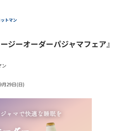
ホットマン
イージーオーダーパジャマフェア』
マン
月29日(日)