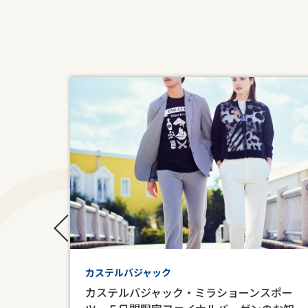
ノジュ
カステルバジャック
カステルバジャック・ミラショーンスポー
帳』