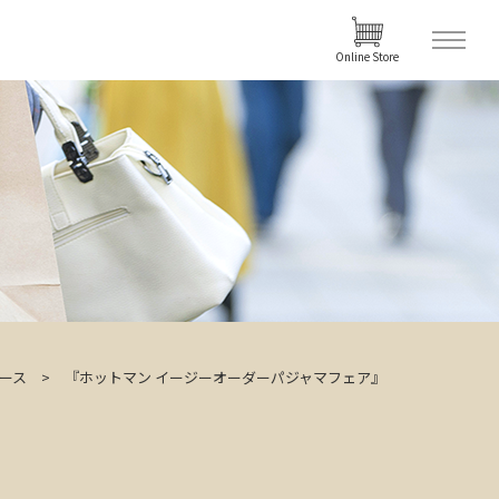
Online Store
ース
『ホットマン イージーオーダーパジャマフェア』