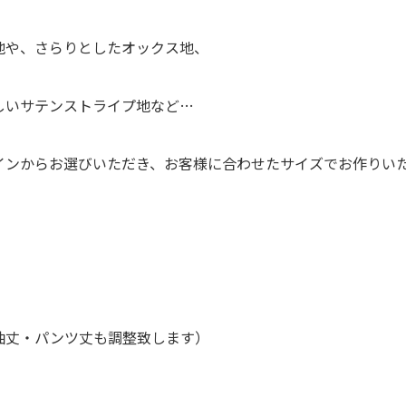
地や、さらりとしたオックス地、
しいサテンストライプ地など…
インからお選びいただき、お客様に合わせたサイズでお作りい
袖丈・パンツ丈も調整致します）