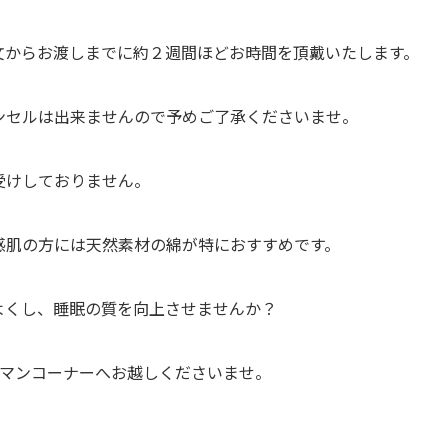
文からお渡しまでに約２週間ほどお時間を頂戴いたします。
セルは出来ませんので予めご了承くださいませ。
けしておりません。
感肌の方には天然素材の綿が特におすすめです。
よくし、睡眠の質を向上させませんか？
トマンコーナーへお越しくださいませ。