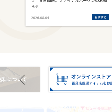
ツ ５日間限定ファイナルバーゲンのお知
らせ
定販売
2026.08.04
おすすめ