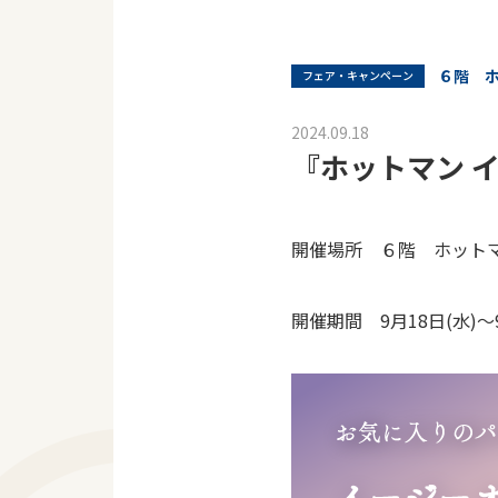
６階 
フェア・キャンペーン
2024.09.18
『ホットマン 
開催場所 ６階 ホット
開催期間 9月18日(水)～9