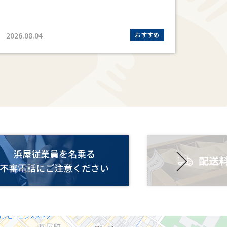
2026.08.04
おすすめ
2026.0