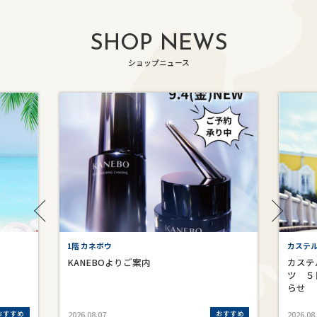
SHOP NEWS
ショップニュース
1階 カネボウ
カステ
KANEBOよりご案内
カステ
ツ ５
らせ
おすすめ
おすすめ
2026.08.07
2026.08