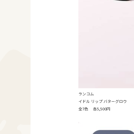
ランコム
イドル リップ バターグロウ
全7色 各5,500円