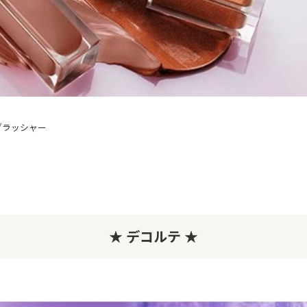
ブラッシャー
★ デコルテ ★