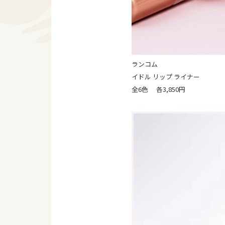
ランコム
イドル リップ ライナー
全6色 各3,850円