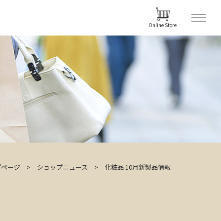
Online Store
プページ
ショップニュース
化粧品 10月新製品情報