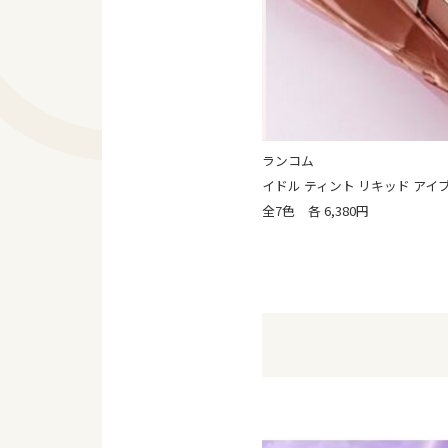
ランコム
イドル ティント リキッド アイ
全7色 各 6,380円