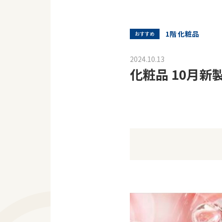
1階 化粧品
おすすめ
2024.10.13
化粧品 10月新