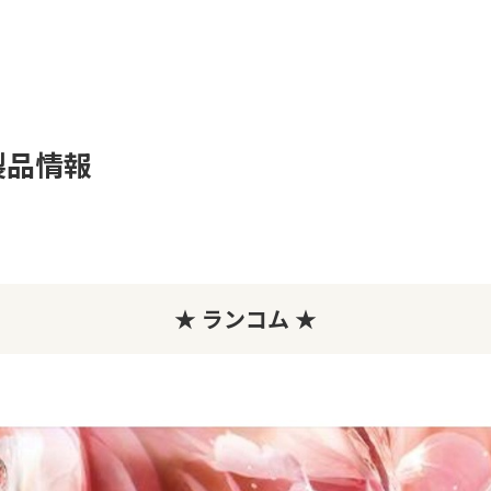
製品情報
★ ランコム ★