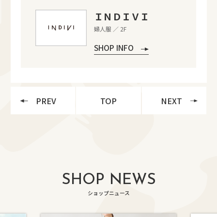
ＩＮＤＩＶＩ
婦人服 ／ 2F
SHOP INFO
PREV
TOP
NEXT
SHOP NEWS
ショップニュース