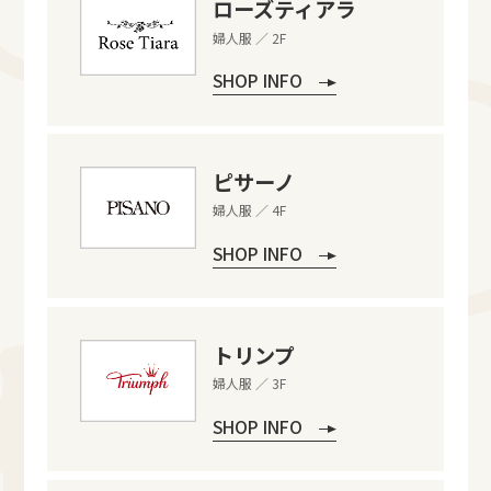
ローズティアラ
婦人服 ／ 2F
SHOP INFO
ピサーノ
婦人服 ／ 4F
SHOP INFO
トリンプ
婦人服 ／ 3F
SHOP INFO