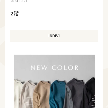
2024.10.21
2階
INDIVI