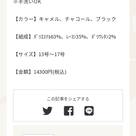
※手洗いOK
【カラー】キャメル、チャコール、ブラック
【組成】ﾎﾟﾘｴｽﾃﾙ63%、ﾚｰﾖﾝ35%、ﾎﾟﾘｳﾚﾀﾝ2%
【サイズ】13号～17号
【金額】14300円(税込)
この記事をシェアする