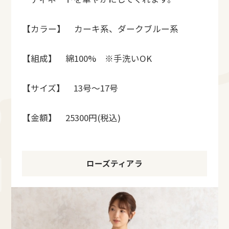
【カラー】 カーキ系、ダークブルー系
【組成】 綿100% ※手洗いOK
【サイズ】 13号～17号
【金額】 25300円(税込)
ローズティアラ