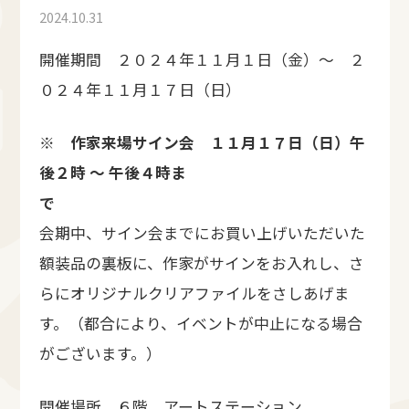
2024.10.31
開催期間 ２０２４年１１月１日（金）～ ２
０２４年１１月１７日（日）
※ 作家来場サイン会 １１月１７日（日）午
後２時 ～ 午後４時ま
で
会期中、サイン会までにお買い上げいただいた
額装品の裏板に、作家がサインをお入れし、さ
らにオリジナルクリアファイルをさしあげま
す。（都合により、イベントが中止になる場合
がございます。）
開催場所 ６階 アートステーション