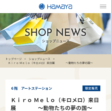
SHOP NEWS
ショップニュース
トップページ
ショップニュース
Ｋｉｒｏ Ｍｅｌｏ（キロメロ）来日展 ～動物たちの夢の国～
６階 アートステーション
限定販売
Ｋｉｒｏ Ｍｅｌｏ（キロメロ）来日
展 ～動物たちの夢の国～