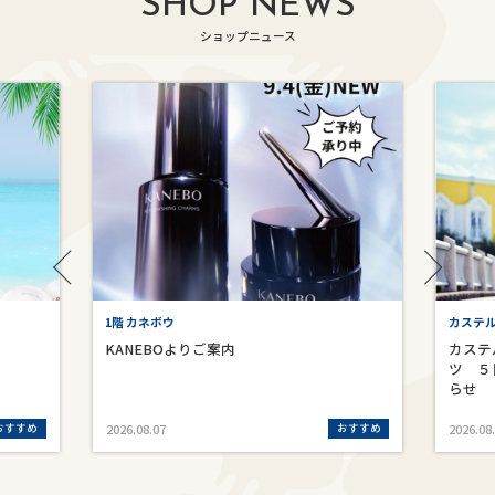
SHOP NEWS
ショップニュース
1階 カネボウ
カステ
KANEBOよりご案内
カステ
ツ ５
らせ
おすすめ
おすすめ
2026.08.07
2026.08