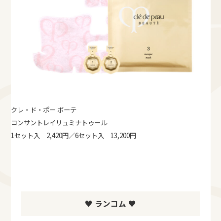
クレ・ド・ポー ボーテ
コンサントレイリュミナトゥール
1セット入 2,420円／6セット入 13,200円
♥ ランコム ♥