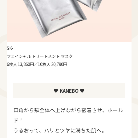
SK-Ⅱ
フェイシャル トリートメント マスク
6枚入 13,860円／10枚入 20,790円
♥ KANEBO ♥
口角から頬全体へ上げながら密着させ、ホール
ド！
うるおって、ハリとツヤに満ちた肌へ。