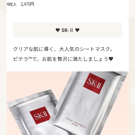
4枚入 2,475円
♥ SK-Ⅱ ♥
クリアな肌に導く、大人気のシートマスク。
ピテラ™で、お肌を贅沢に満たしましょう♥