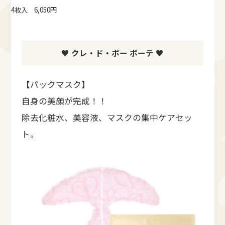
4枚入 6,050円
♥ クレ・ド・ポー ボーテ ♥
【パックマスク】
自身の美顔が完成！！
除去化粧水、美容液、マスクの集中ケアセッ
ト。