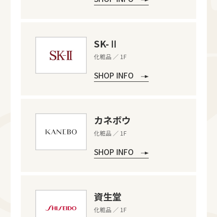
SK-Ⅱ
化粧品 ／ 1F
SHOP INFO
カネボウ
化粧品 ／ 1F
SHOP INFO
資生堂
化粧品 ／ 1F