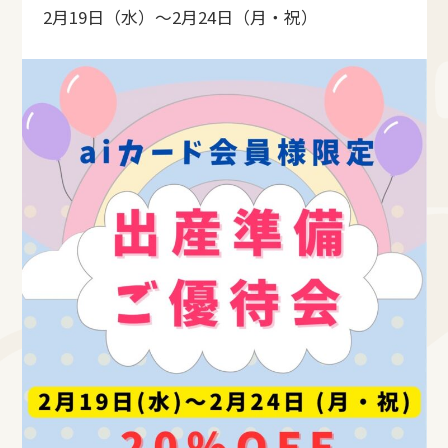
2月19日（水）～2月24日（月・祝）