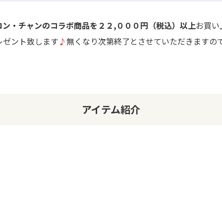
ロン・チャンのコラボ商品を２２,０００円（税込）以上
お買い
レゼント致します
♪
無くなり次第終了とさせていただきますの
アイテム紹介