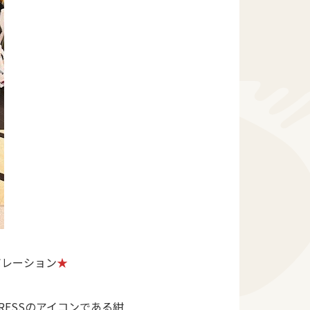
ラボレーション
★
PRESSのアイコンである紺