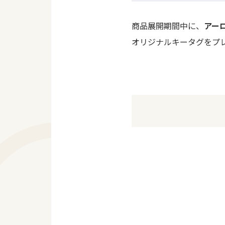
商品展開期間中に、
アー
オリジナルキータグをプ