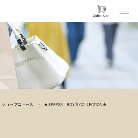
Online Store
ショップニュース
★J.PRESS BOY’S COLLECTION★