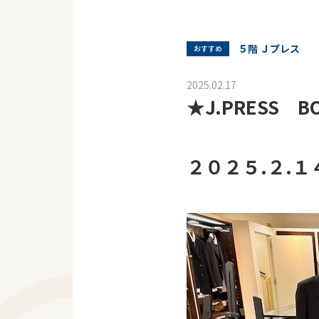
５階 Ｊプレス
おすすめ
2025.02.17
★J.PRESS BO
２０２５.２.