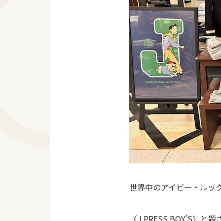
世界中のアイビー・ルッ
〈J.PRESS BOY’