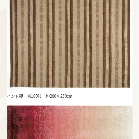
インド製 毛100% 約200×250cm