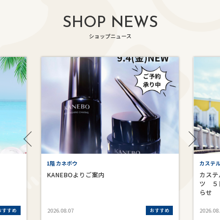
SHOP NEWS
ショップニュース
1階 カネボウ
カステ
KANEBOよりご案内
カステ
ツ ５
らせ
おすすめ
おすすめ
2026.08.07
2026.08