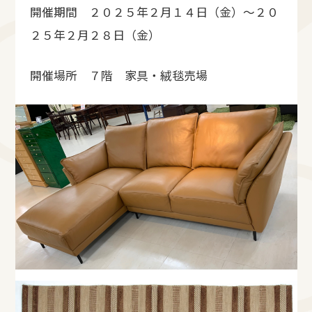
開催期間 ２０２５年２月１４日（金）～２０
２５年２月２８日（金）
開催場所 ７階 家具・絨毯売場