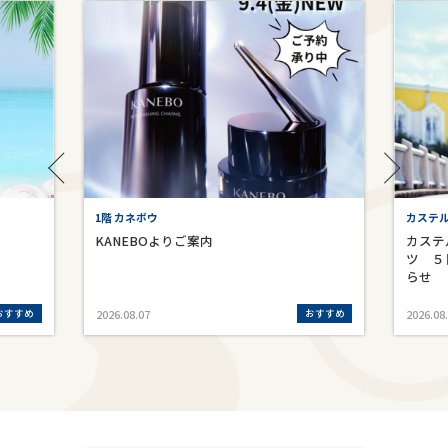
1階 カネボウ
カステ
KANEBOよりご案内
カステ
ツ ５
らせ
おすすめ
おすすめ
2026.08.07
2026.08