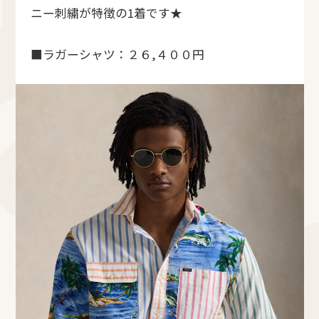
ニー刺繍が特徴の1着です★
■ラガーシャツ：２６,４００円