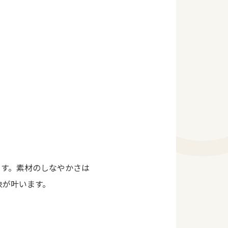
ます。素材のしなやかさは
象が叶います。