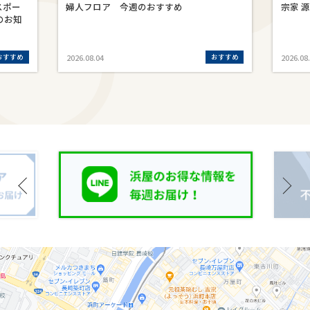
スポー
婦人フロア 今週のおすすめ
宗家 
のお知
おすすめ
おすすめ
2026.08.04
2026.08