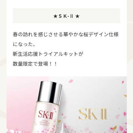
★ＳＫ-Ⅱ ★
春の訪れを感じさせる華やかな桜デザイン仕様
になった、
新生活応援トライアルキットが
数量限定で登場！！