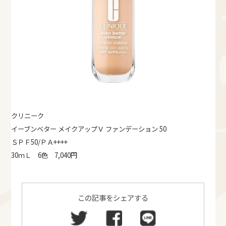
クリニーク
イーブンベター メイクアップＶ ファンデーション 50
ＳＰＦ50/ＰＡ++++
30ｍＬ 6色 7,040円
この記事をシェアする