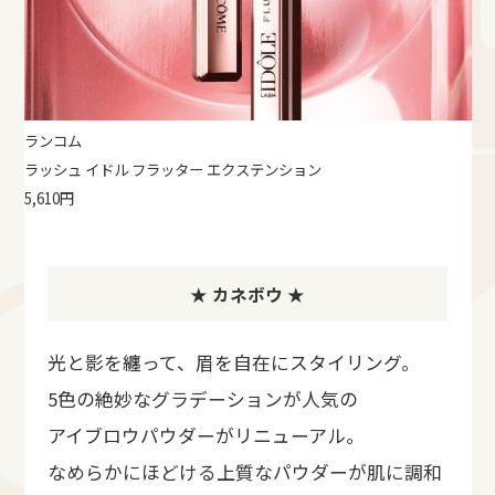
ランコム
ラッシュ イドル フラッター エクステンション
5,610円
★ カネボウ ★
光と影を纏って、眉を自在にスタイリング。
5色の絶妙なグラデーションが人気の
アイブロウパウダーがリニューアル。
なめらかにほどける上質なパウダーが肌に調和