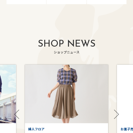
SHOP NEWS
ショップニュース
婦人フロア
お菓子売