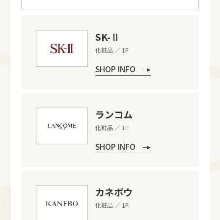
SK-Ⅱ
化粧品 ／ 1F
SHOP INFO
ランコム
化粧品 ／ 1F
SHOP INFO
カネボウ
化粧品 ／ 1F