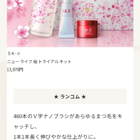
ＳＫ-Ⅱ
ニュー ライフ 桜 トライアル キット
13,970円
★ ランコム ★
460本のＶ字ナノブラシがあらゆるまつ毛をキ
ャッチし、
1本1本長く伸びやかな仕上がりに。