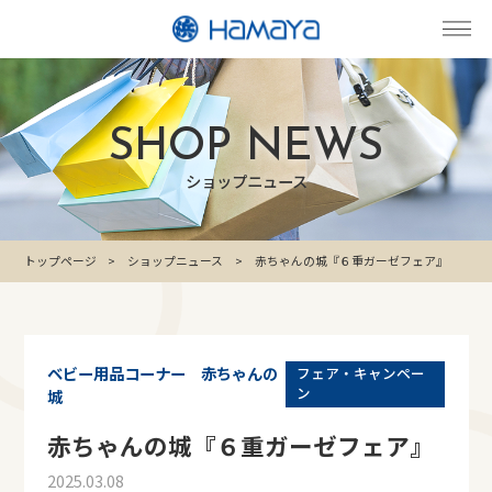
SHOP NEWS
ショップニュース
トップページ
ショップニュース
赤ちゃんの城『６重ガーゼフェア』
ベビー用品コーナー 赤ちゃんの
フェア・キャンペー
ン
城
赤ちゃんの城『６重ガーゼフェア』
2025.03.08