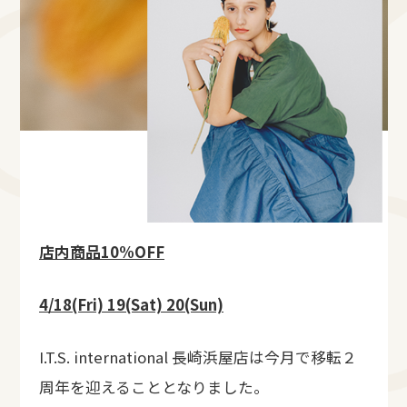
店内商品
10%OFF
4/18(Fri) 19(Sat) 20(Sun)
I.T.S. international 長崎浜屋店は今月で移転２
周年を迎えることとなりました。