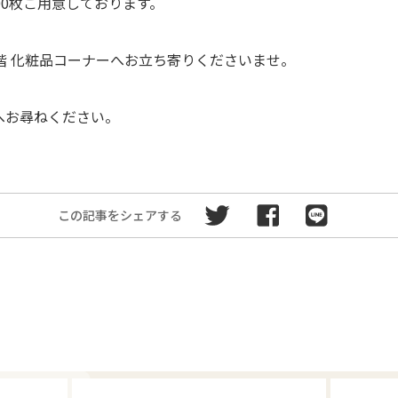
500枚ご用意しております。
階 化粧品コーナーへお立ち寄りくださいませ。
へお尋ねください。
この記事をシェアする