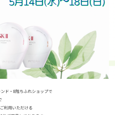
ランド・8階ちふれショップで
で
でご利用いただける