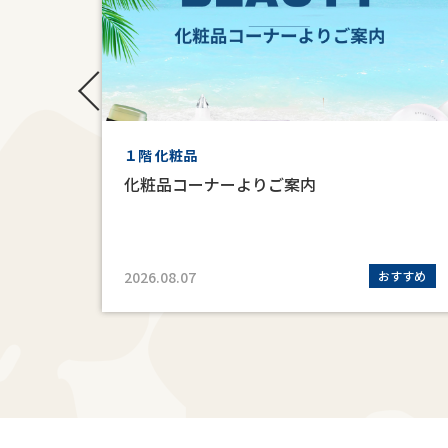
１階 化粧品
化粧品コーナーよりご案内
すすめ
2026.08.07
おすすめ