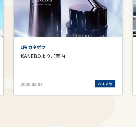
1階 カネボウ
KANEBOよりご案内
2026.08.07
おすすめ