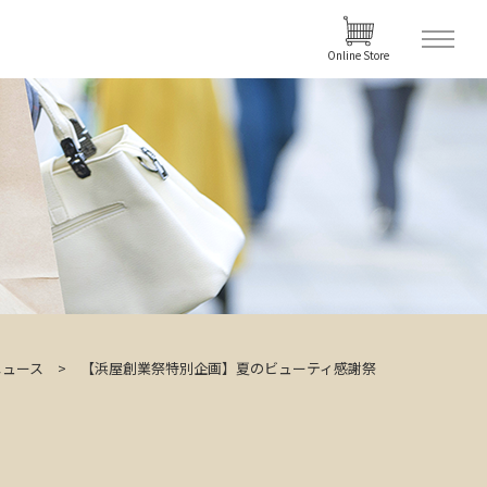
Online Store
ニュース
【浜屋創業祭特別企画】夏のビューティ感謝祭