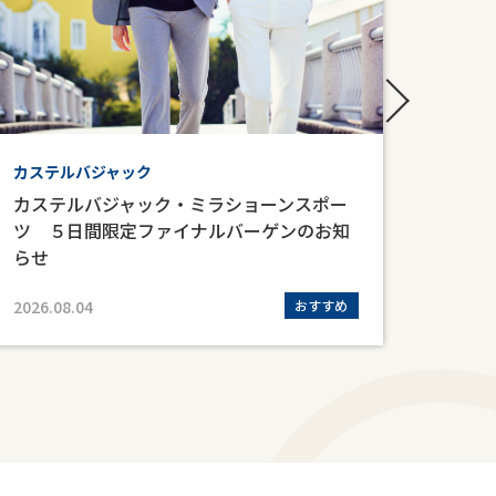
カステルバジャック
婦人フ
カステルバジャック・ミラショーンスポー
婦人
ツ ５日間限定ファイナルバーゲンのお知
らせ
2026.08.04
おすすめ
2026.0