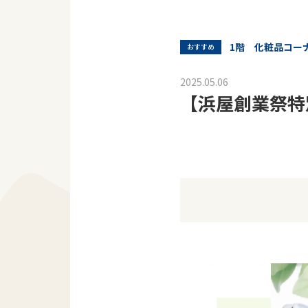
1階 化粧品コー
おすすめ
2025.05.06
【浜屋創業祭特