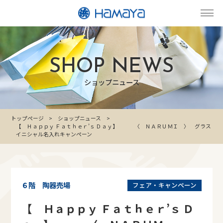
SHOP NEWS
ショップニュース
トップページ
ショップニュース
【 Ｈａｐｐｙ Ｆａｔｈｅｒ’ｓ Ｄａｙ】 〈 ＮＡＲＵＭＩ 〉 グラス
イニシャル名入れキャンペーン
６階 陶器売場
フェア・キャンペーン
【 Ｈａｐｐｙ Ｆａｔｈｅｒ’ｓ Ｄ