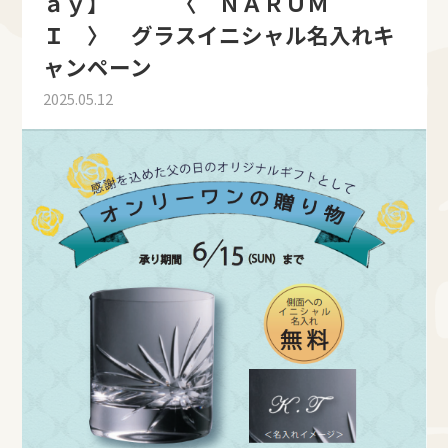
ａｙ】 〈 ＮＡＲＵＭ
Ｉ 〉 グラスイニシャル名入れキ
ャンペーン
2025.05.12