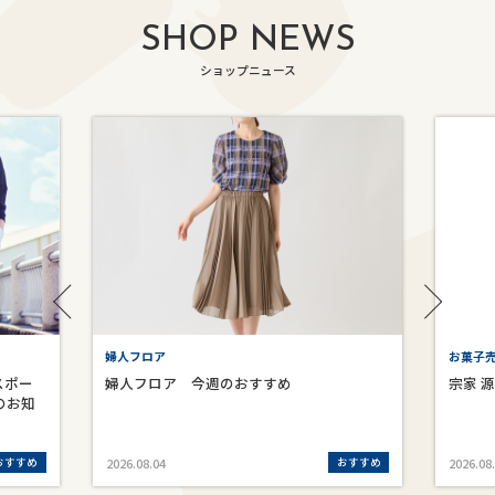
SHOP NEWS
ショップニュース
婦人フロア
お菓子売
スポー
婦人フロア 今週のおすすめ
宗家 
のお知
おすすめ
おすすめ
2026.08.04
2026.08