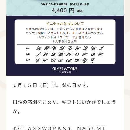
６月１５日（日）は、父の日です。
日頃の感謝をこめた、ギフトにいかがでしょう
か。
≪ＧＬＡＳＳＷＯＲＫＳ≫ ＮＡＲＵＭＩ