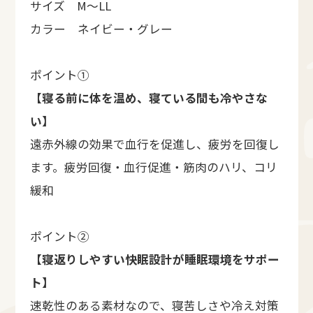
サイズ M〜LL
カラー ネイビー・グレー
ポイント①
【
寝る前に体を温め、寝ている間も冷やさな
い
】
遠赤外線の効果で血行を促進し、疲労を回復し
ます。疲労回復・血行促進・筋肉のハリ、コリ
緩和
ポイント②
【寝返りしやすい快眠設計が睡眠環境をサポー
ト】
速乾性のある素材なので、寝苦しさや冷え対策