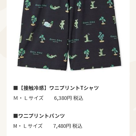
■
【接触冷感】ワニプリントTシャツ
Ｍ・Ｌサイズ 6,380円 税込
■ワ二プリントパンツ
M・Ｌサイズ 7,480円 税込