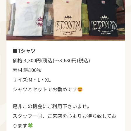
■Tシャツ
価格:3,300円(税込)～3,630円(税込)
素材:綿100%
サイズ:M・L・XL
シャツとセットでお勧めです
是非この機会にご利用下さいませ。
スタッフ一同、ご来店を心よりお待ち致してお
ります