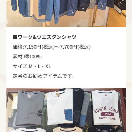
■ワーク&ウエスタンシャツ
価格:7,150円(税込)～7,700円(税込)
素材:綿100%
サイズ:M・L・XL
定番のお勧めアイテムです。