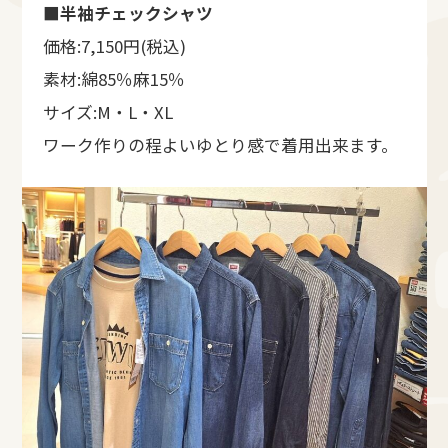
■半袖チェックシャツ
価格:7,150円(税込)
素材:綿85％麻15％
サイズ:M・L・XL
ワーク作りの程よいゆとり感で着用出来ます。