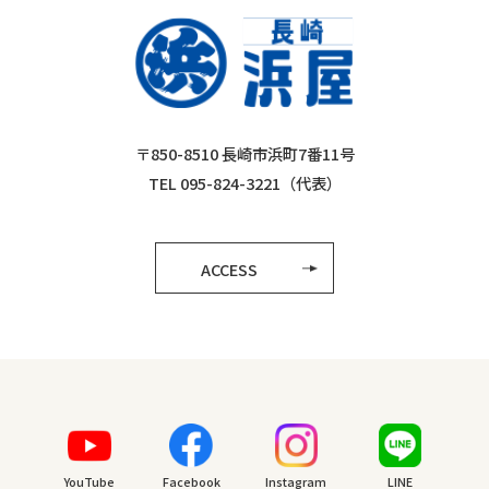
〒850-8510 長崎市浜町7番11号
TEL 095-824-3221（代表）
ACCESS
YouTube
Facebook
Instagram
LINE