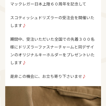
マックレガー日本上陸６０周年を記念して
スコティッシュドリズラーの受注会を開催いた
します
♪
期間中、受注いただいた全国での先着３００名
様にドリズラーファスナーチャームと同デザイ
ンのオリジナルキーホルダーをプレゼントいた
します
♪
是非この機会に、お立ち寄り下さいませ
♪