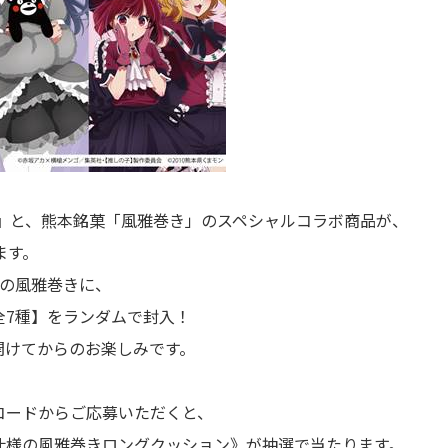
】』と、熊本銘菓「風雅巻き」のスペシャルコラボ商品が、
ます。
ジの風雅巻きに、
全7種】をランダムで封入！
開けてからのお楽しみです。
コードからご応募いただくと、
仕様の風雅巻きロングクッション》が抽選で当たります。