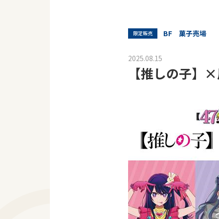
BF 菓子売場
限定販売
2025.08.15
【推しの子】×