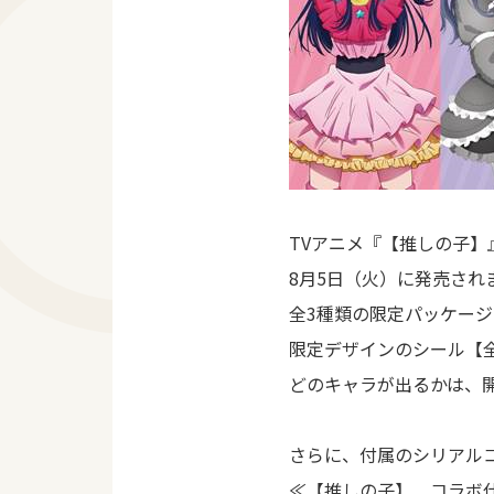
TVアニメ『【推しの子
8月5日（火）に発売され
全3種類の限定パッケー
限定デザインのシール【
どのキャラが出るかは、
さらに、付属のシリアル
≪【推しの子】 コラボ