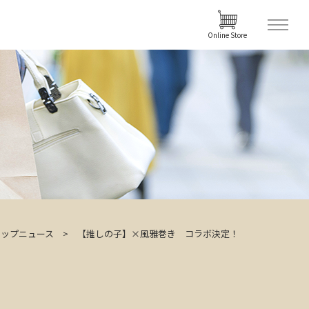
Online Store
ョップニュース
【推しの子】×風雅巻き コラボ決定！