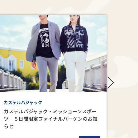
カステルバジャック
婦人フ
カステルバジャック・ミラショーンスポー
婦人
ツ ５日間限定ファイナルバーゲンのお知
らせ