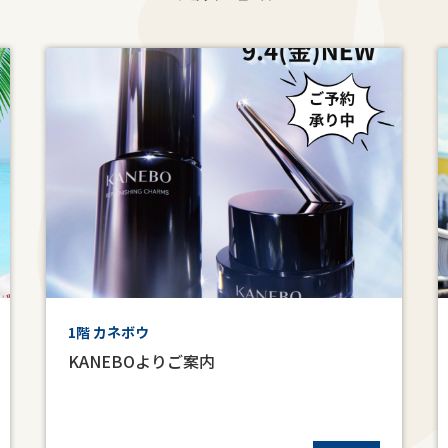
1階 カネボウ
KANEBOよりご案内