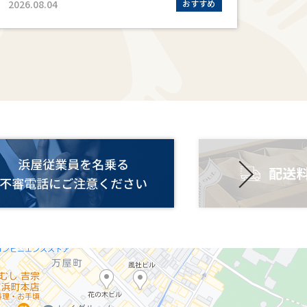
2026.08.04
おすすめ
2026.0