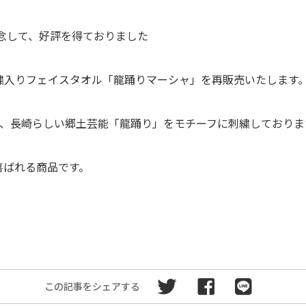
記念して、好評を得ておりました
繍入りフェイスタオル「龍踊りマーシャ」を再販売いたします
に、長崎らしい郷土芸能「龍踊り」をモチーフに刺繍しておりま
喜ばれる商品です。
この記事をシェアする