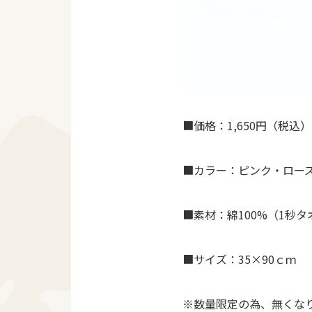
■価格：1,650円（税込）
■カラー：ピンク・ロー
■素材：綿100%（1秒タ
■サイズ：35×90ｃｍ
※数量限定の為、無くな