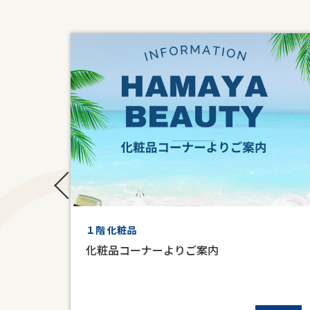
１階 化粧品
化粧品コーナーよりご案内