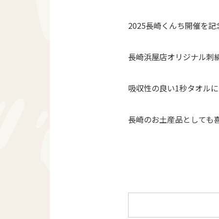
2025長崎くんち開催を
長崎浜屋店オリジナル刺
吸収性の良い1秒タオル
長崎のお土産品としても