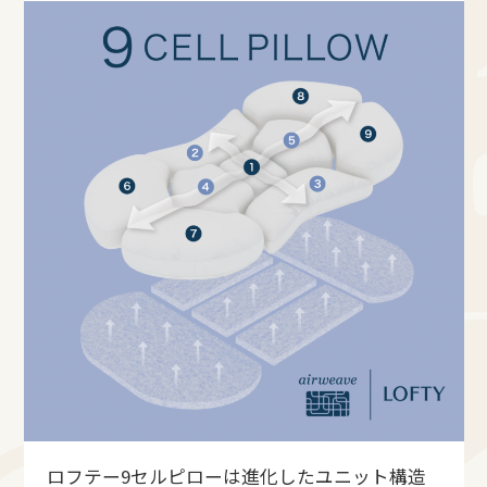
ロフテー9セルピローは進化したユニット構造