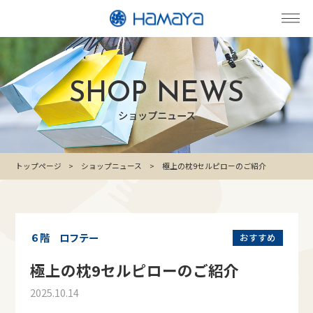
SHOP NEWS
ショップニュース
トップページ
ショップニュース
極上の枕9セルピローのご紹介
６階 ロフテー
おすすめ
極上の枕9セルピローのご紹介
2025.10.14