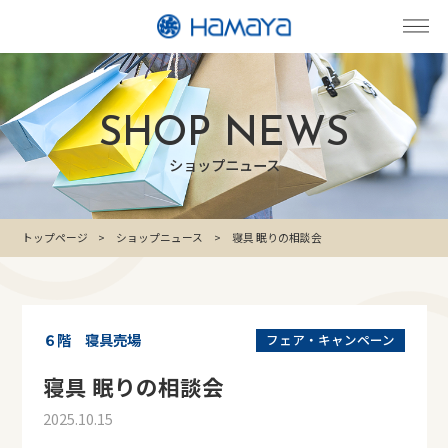
SHOP NEWS
ショップニュース
トップページ
ショップニュース
寝具 眠りの相談会
６階 寝具売場
フェア・キャンペーン
寝具 眠りの相談会
2025.10.15