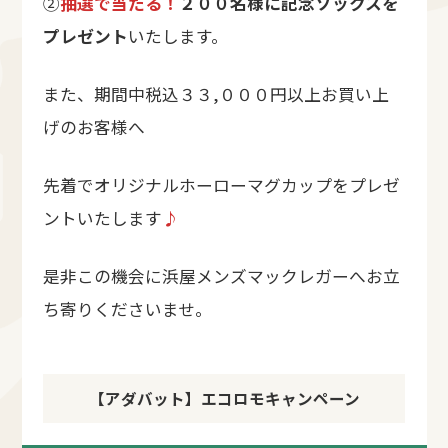
②
抽選で当たる！
２００名様に記念ソックスを
プレゼント
いたします。
また、期間中税込３３,０００円以上お買い上
げのお客様へ
先着でオリジナルホーローマグカップをプレゼ
ントいたします
♪
是非この機会に浜屋メンズマックレガーへお立
ち寄りくださいませ。
【アダバット】エコロモキャンペーン