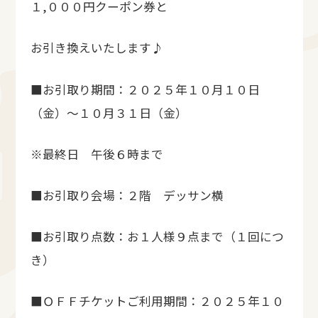
１,０００円クーポン券と
お引き換えいたします♪
■お引取り期間：２０２５年１０月１０日
（金）～１０月３１日（金）
※最終日 午後６時まで
■お引取り会場：２階 デッサン横
■お引取り点数：お１人様９点まで（１回につ
き）
■ＯＦＦチケットご利用期間：２０２５年１０