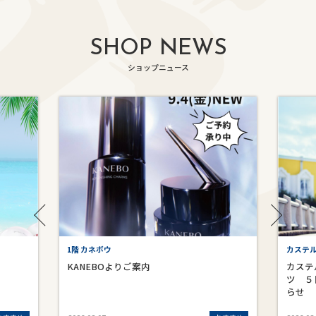
SHOP NEWS
ショップニュース
1階 カネボウ
カステ
KANEBOよりご案内
カステ
ツ ５
らせ