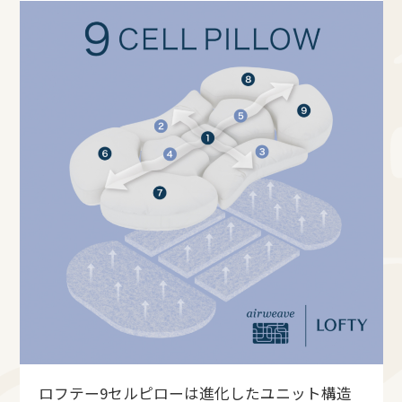
ロフテー9セルピローは進化したユニット構造