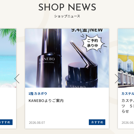
SHOP NEWS
ショップニュース
1階 カネボウ
カステ
KANEBOよりご案内
カステ
ツ ５
らせ
おすすめ
おすすめ
2026.08.07
2026.08