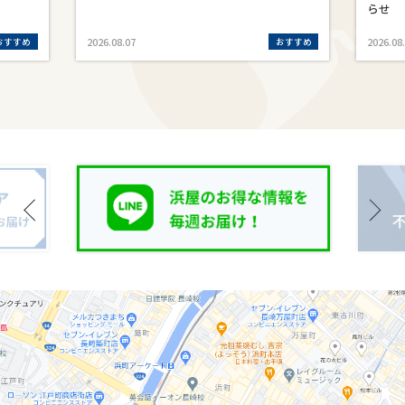
らせ
おすすめ
おすすめ
2026.08.07
2026.08