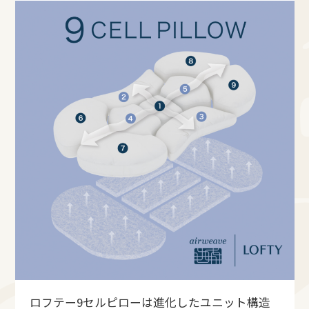
ロフテー9セルピローは進化したユニット構造