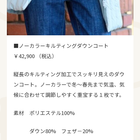
■ノーカラーキルティングダウンコート
￥42,900 （税込）
縦長のキルティング加工でスッキリ見えのダウ
ンコート。ノーカラーで冬～春先まで気温、気
候に合わせて調節しやすく重宝する１枚です。
素材 ポリエステル100%
ダウン80% フェザ－20%