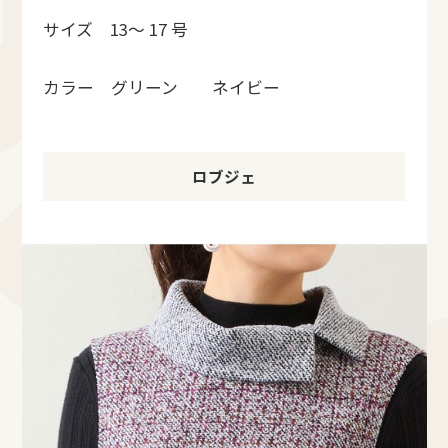
サイズ 13～ 17 号
カラー グリーン ネイビー
ロブジェ