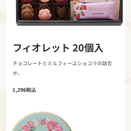
フィオレット 20個入
チョコレートとミルフィーユショコラの詰合
せ。
1,296税込