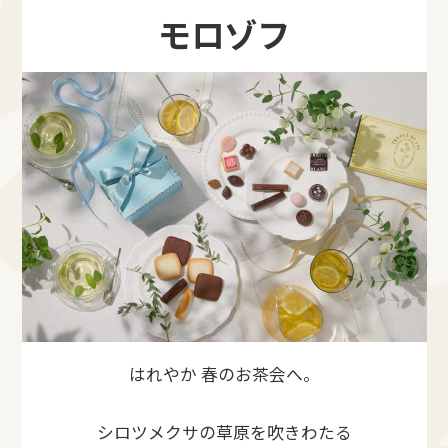
モロゾフ
はれやか 春のお茶会へ。
シロツメクサの草原を吹きわたる