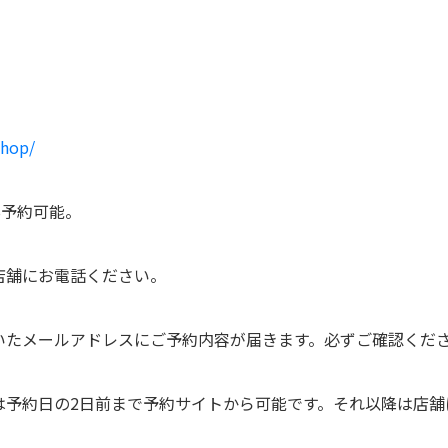
shop/
B予約可能。
店舗にお電話ください。
いたメールアドレスにご予約内容が届きます。必ずご確認くだ
は予約日の2日前まで予約サイトから可能です。それ以降は店舗