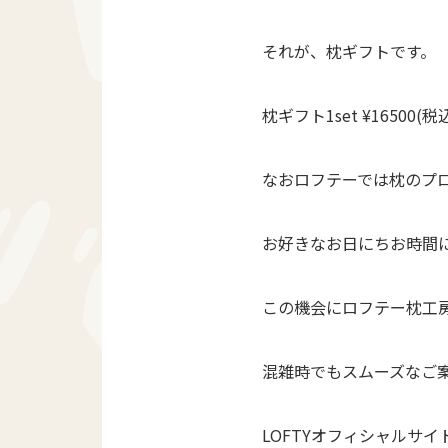
それが、枕ギフトです。
枕ギフト1set ¥16500(
なおロフテーでは枕のプ
お好きなお日にちお時間に
この機会にロフテー枕工
混雑時でもスムーズなご
LOFTYオフィシャルサ