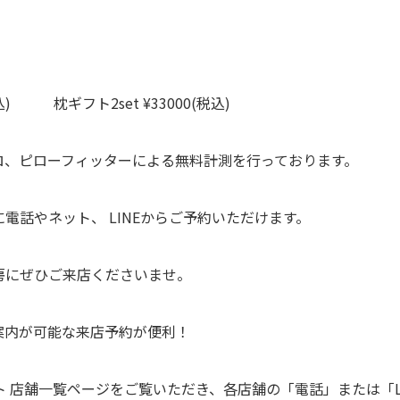
税込) 枕ギフト2set ¥33000(税込)
ロ、ピローフィッターによる無料計測を行っております。
電話やネット、 LINEからご予約いただけます。
房にぜひご来店くださいませ。
案内が可能な来店予約が便利！
イト 店舗一覧ページをご覧いただき、各店舗の「電話」または「L