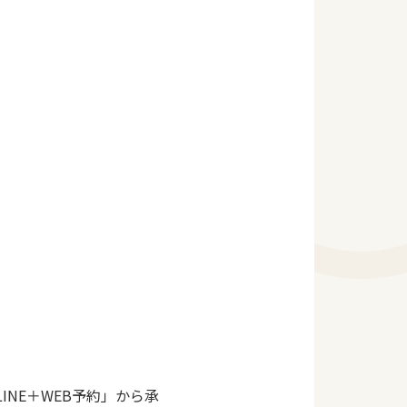
INE＋WEB予約」から承