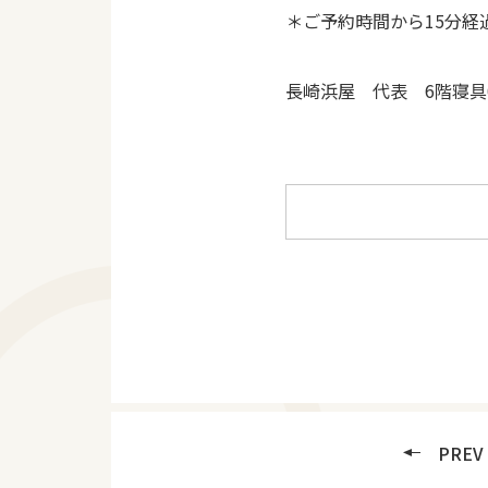
＊ご予約時間から15分
長崎浜屋 代表 6階寝具095
PREV