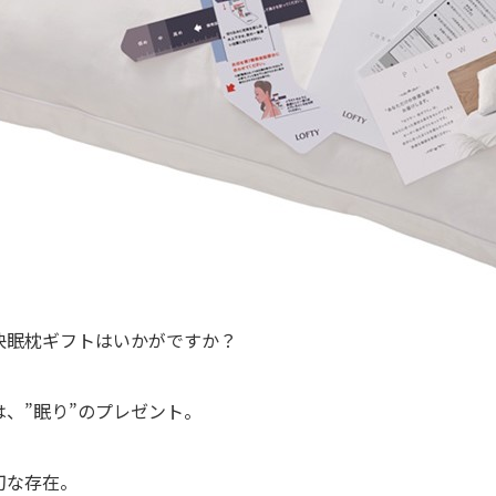
快眠枕ギフトはいかがですか？
、”眠り”のプレゼント。
切な存在。