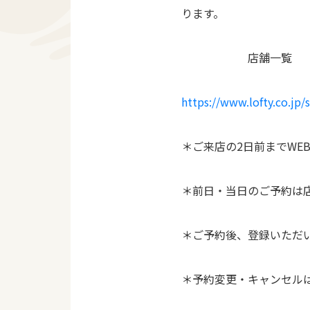
ります。
店舗一覧
https://www.lofty.co.jp/
＊ご来店の2日前までWE
＊前日・当日のご予約は
＊ご予約後、登録いただ
＊予約変更・キャンセル