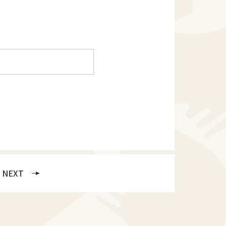
。
NEXT