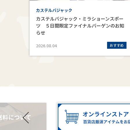
ノジュ
カステルバジャック
カステルバジャック・ミラショーンスポー
帳』
ツ ５日間限定ファイナルバーゲンのお知
らせ
定販売
2026.08.04
おすすめ