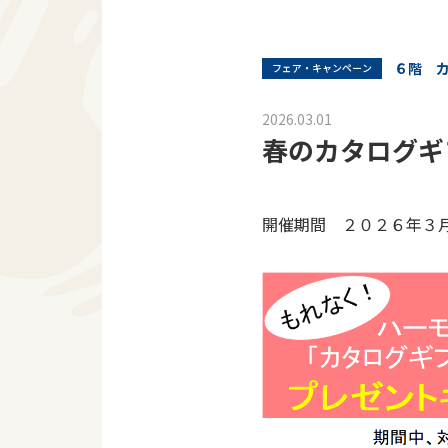
６階 
フェア・キャンペーン
2026.03.01
春のカタログギ
開催期間 ２０２６年３