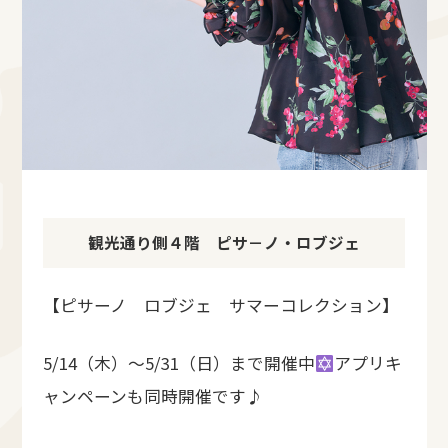
観光通り側４階 ピサ－ノ・ロブジェ
【ピサーノ ロブジェ サマーコレクション】
5/14（木）～5/31（日）まで開催中
アプリキ
ャンペーンも同時開催です♪