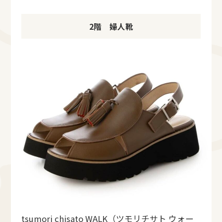
2階 婦人靴
tsumori chisato WALK（ツモリチサト ウォー