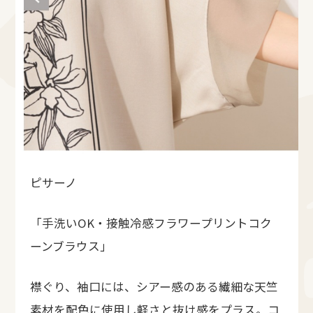
ピサーノ
「手洗いOK・接触冷感フラワープリントコク
ーンブラウス」
襟ぐり、袖口には、シアー感のある繊細な天竺
素材を配色に使用し軽さと抜け感をプラス。コ