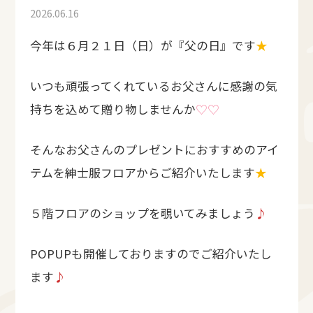
2026.06.16
今年は６月２１日（日）が『父の日』です
★
いつも頑張ってくれているお父さんに感謝の気
持ちを込めて贈り物しませんか
♡♡
そんなお父さんのプレゼントにおすすめのアイ
テムを紳士服フロアからご紹介いたします
★
５階フロアのショップを覗いてみましょう
♪
POPUPも開催しておりますのでご紹介いたし
ます
♪