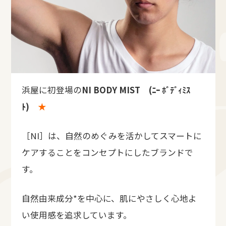
浜屋に初登場の
NI BODY MIST (ﾆｰ ﾎﾞﾃﾞｨﾐｽ
ﾄ)
★
［NI］は、自然のめぐみを活かしてスマートに
ケアすることをコンセプトにしたブランドで
す。
自然由来成分*を中心に、肌にやさしく心地よ
い使用感を追求しています。