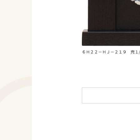
６Ｈ２２－ＨＪ－２１９ 兜１