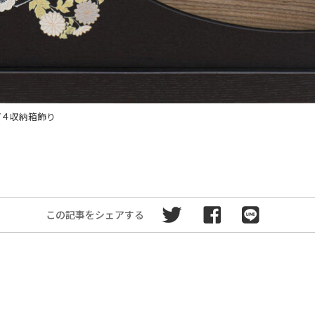
/４収納箱飾り
この記事をシェアする