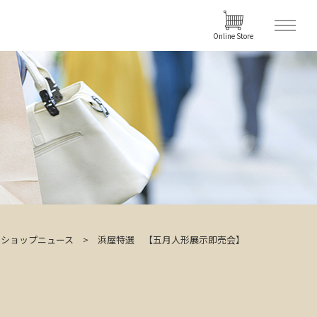
Online Store
ショップニュース
浜屋特選 【五月人形展示即売会】