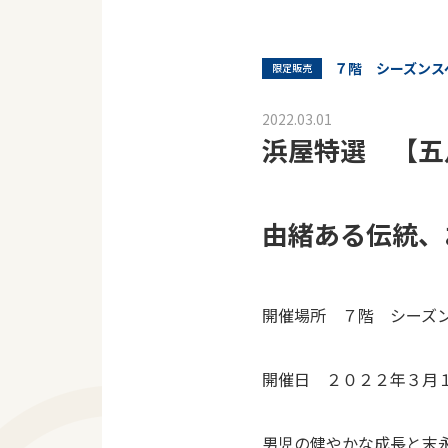
７階 シーズンス
限定販売
2022.03.01
浜屋特選 【五
由緒ある伝統、
開催場所 ７階 シーズ
開催日 ２０２２年３月
男児の健やかな成長と末