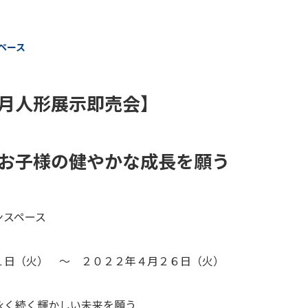
ペース
月人形展示即売会】
お子様の健やかな成長を願う
ンスペース
１日（火） ～ ２０２２年４月２６日（火）
永く続く輝かしい未来を願う