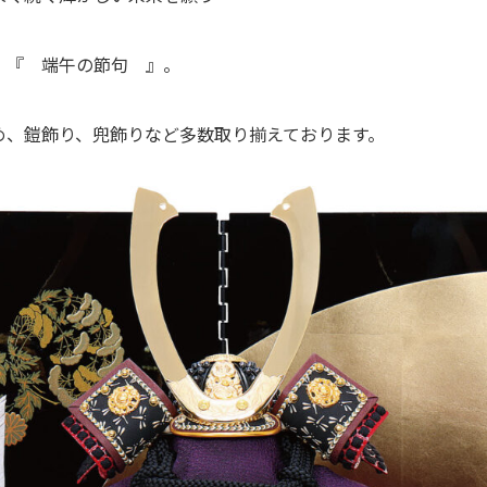
 『 端午の節句 』。
め、鎧飾り、兜飾りなど多数取り揃えております。