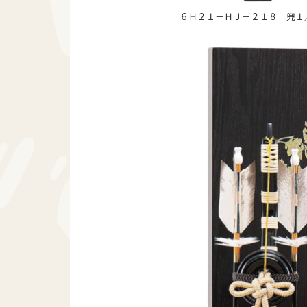
６Ｈ２１－ＨＪ－２１８ 兜１