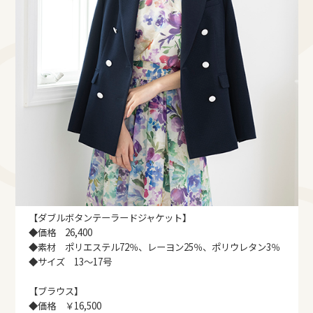
【ダブルボタンテーラードジャケット】
◆価格 26,400
◆素材 ポリエステル72％、レーヨン25％、ポリウレタン3％
◆サイズ 13～17号
【ブラウス】
◆価格 ￥16,500