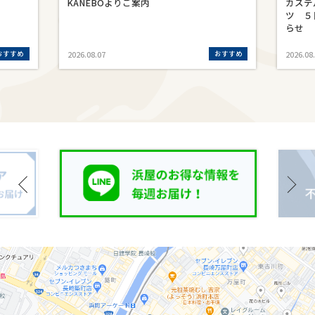
KANEBOよりご案内
カステ
ツ ５
らせ
おすすめ
おすすめ
2026.08.07
2026.08