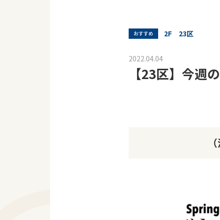
2F 23区
おすすめ
2022.04.04
【23区】今週
（