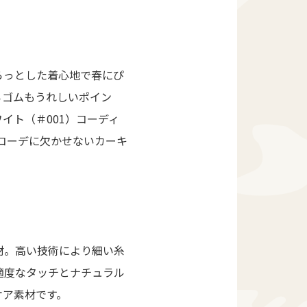
らっとした着心地で春にぴ
ろゴムもうれしいポイン
イト（＃001）コーディ
ルコーデに欠かせないカーキ
材。高い技術により細い糸
適度なタッチとナチュラル
ケア素材です。