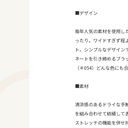
■デザイン
毎年人気の素材を使用し
ったり。ワイドすぎず程
ト。シンプルなデザイン
ネートを引き締めるブラッ
（＃054）どんな色にも
■素材
清涼感のあるドライな手
を組み合わせて紡績して
ストレッチの機能を併せ