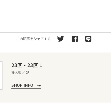
この記事をシェアする
23区・23区Ｌ
婦人服 ／ 2F
SHOP INFO