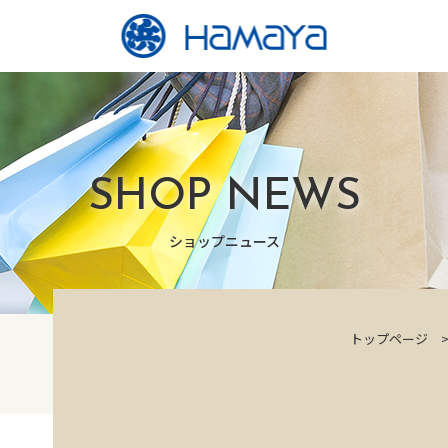
SHOP NEWS
ショップニュース
トップページ