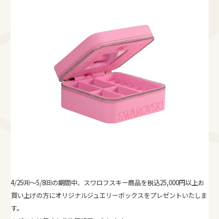
4/25㈪〜5/8㈰の期間中、スワロフスキー商品を税込25,000円以上お
買い上げの方にオリジナルジュエリーボックスをプレゼントいたしま
す。