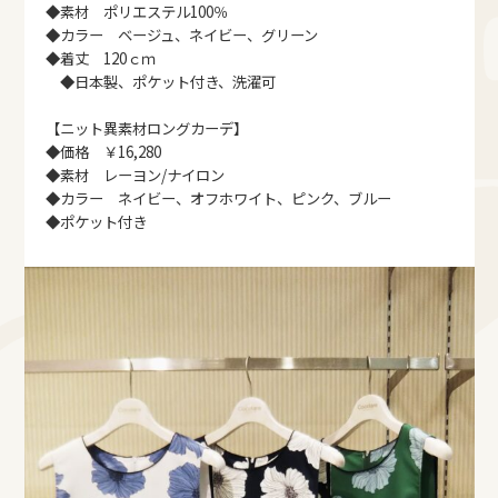
◆素材 ポリエステル100％
◆カラー ベージュ、ネイビー、グリーン
◆着丈 120ｃｍ
◆日本製、ポケット付き、洗濯可
【ニット異素材ロングカーデ】
◆価格 ￥16,280
◆素材 レーヨン/ナイロン
◆カラー ネイビー、オフホワイト、ピンク、ブルー
◆ポケット付き