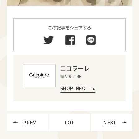
この記事をシェアする
ココラーレ
婦人服 ／ 4F
SHOP INFO
PREV
TOP
NEXT