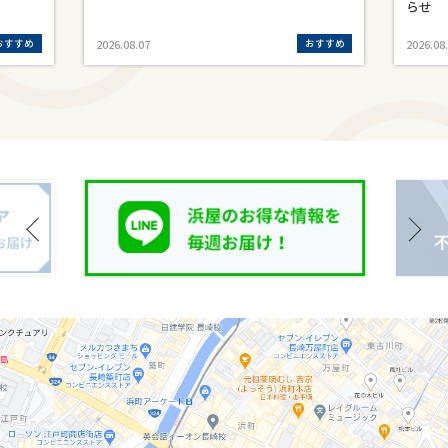
らせ
おすすめ
おすすめ
2026.08.07
2026.08