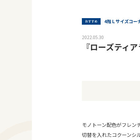
4階Ｌサイズコー
おすすめ
2022.05.30
『ローズティア
モノトーン配色がフレン
切替を入れたコクーンシ