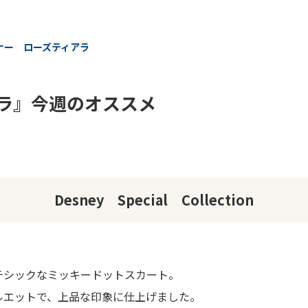
ナー ローズティアラ
ラ』今週のオススメ
Desney Special Collection
チシックなミッキードットスカート。
ルエットで、上品な印象に仕上げました。