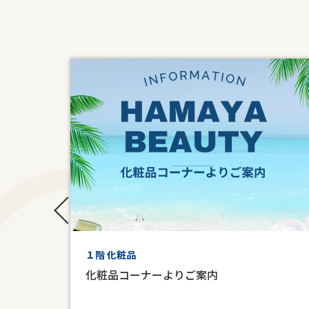
１階 化粧品
化粧品コーナーよりご案内