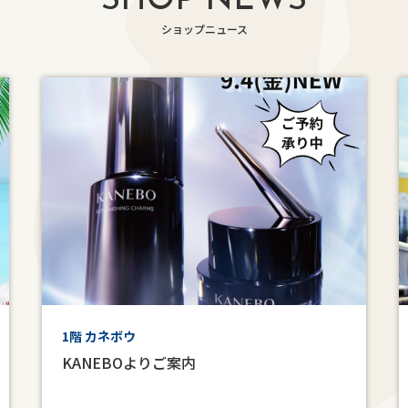
SHOP NEWS
ショップニュース
1階 カネボウ
KANEBOよりご案内