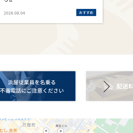
2026.08.04
おすすめ
2026.0