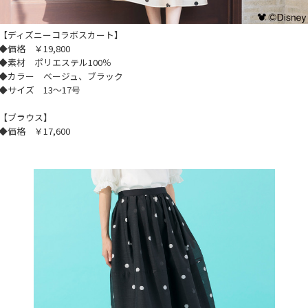
【ディズニーコラボスカート】
◆価格 ￥19,800
◆素材 ポリエステル100％
◆カラー ベージュ、ブラック
◆サイズ 13～17号
【ブラウス】
◆価格 ￥17,600