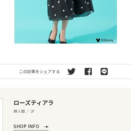
この記事をシェアする
ローズティアラ
婦人服 ／ 2F
SHOP INFO