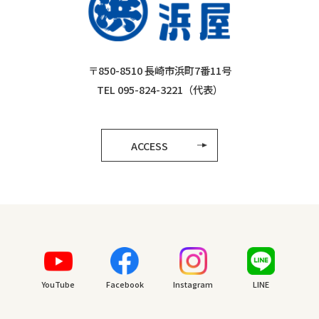
〒850-8510 長崎市浜町7番11号
TEL 095-824-3221（代表）
ACCESS
YouTube
Facebook
Instagram
LINE