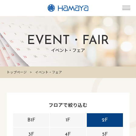
EVENT・FAIR
イベント・フェア
トップページ
イベント・フェア
フロアで絞り込む
B1F
1F
2F
3F
4F
5F