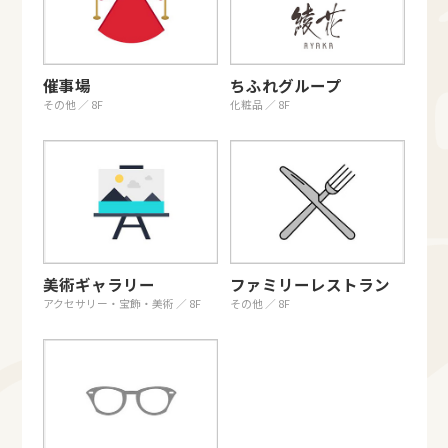
催事場
ちふれグループ
その他 ／ 8F
化粧品 ／ 8F
美術ギャラリー
ファミリーレストラン
アクセサリー・宝飾・美術 ／ 8F
その他 ／ 8F