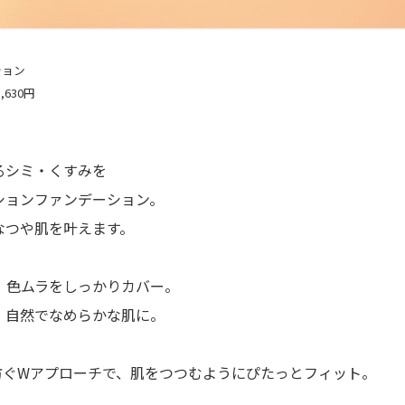
ション
630円
るシミ・くすみを
ションファンデーション。
なつや肌を叶えます。
み、色ムラをしっかりカバー。
でなめらかな肌に。
れを防ぐWアプローチで、肌をつつむようにぴたっとフィット。