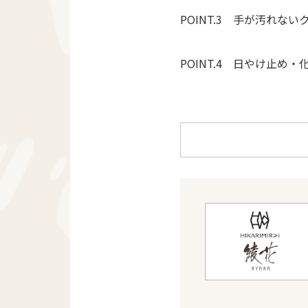
POINT.3 手が汚れ
POINT.4 日やけ止