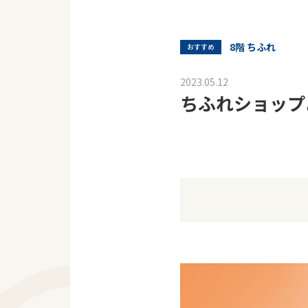
8階 ちふれ
おすすめ
2023.05.12
ちふれショップ