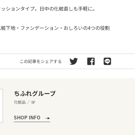
ないクッションタイプ。日中の化粧直しも手軽に。
め・化粧下地・ファンデーション・おしろいの4つの役割
この記事をシェアする
ちふれグループ
化粧品 ／ 8F
SHOP INFO