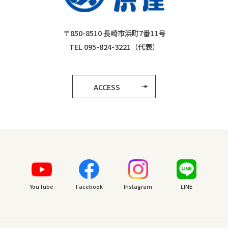
〒850-8510 長崎市浜町7番11号
TEL 095-824-3221（代表）
ACCESS
YouTube
Facebook
Instagram
LINE