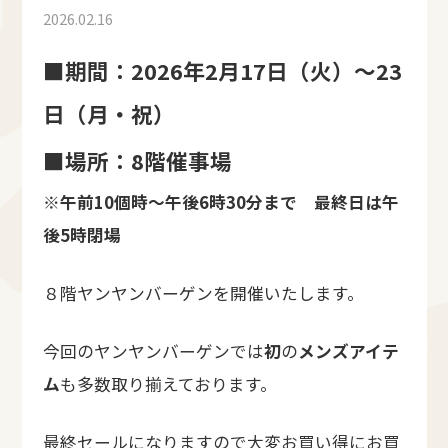
2026.02.16
■期間：2026年2月17日（火）～23
日（月・祝）
■場所：8階催事場
※午前10個時～午後6時30分まで 最終日は午
後5時閉場
８階ヤンヤンバーゲンを開催いたします。
今回のヤンヤンバーゲンでは
初
の
メンズアイテ
ム
も多数取り揃えております。
最終セールになりますので大変お買い得にお買