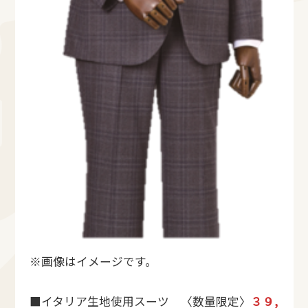
※画像はイメージです。
■イタリア生地使用スーツ 〈数量限定〉
３９,