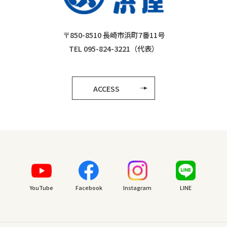
〒850-8510 長崎市浜町7番11号
TEL 095-824-3221（代表）
ACCESS
YouTube
Facebook
Instagram
LINE