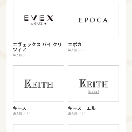
エヴェックス バイ クリ
エポカ
ツィア
婦人服 ／ 3F
婦人服 ／ 3F
キース
キース エル
婦人服 ／ 3F
婦人服 ／ 3F