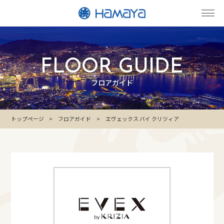
FLOOR GUIDE
フロアガイド
トップページ
フロアガイド
エヴェックス バイ クリツィア