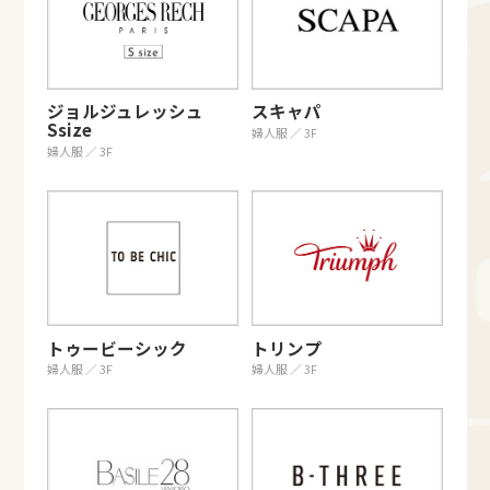
ジョルジュレッシュ
スキャパ
Ssize
婦人服 ／ 3F
婦人服 ／ 3F
トゥービーシック
トリンプ
婦人服 ／ 3F
婦人服 ／ 3F