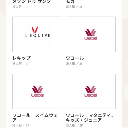
メゾン ドゥ サンク
モガ
婦人服 ／ 3F
婦人服 ／ 3F
レキップ
ワコール
婦人服 ／ 3F
婦人服 ／ 3F
ワコール スイムウェ
ワコール マタニティ、
ア
キッズ・ジュニア
婦人服 ／ 3F
婦人服 ／ 3F