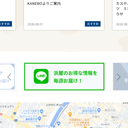
KANEBOよりご案内
カステ
ツ ５
らせ
おすすめ
おすすめ
2026.08.07
2026.08