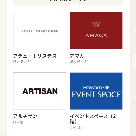
アデュートリステス
アマカ
婦人服 ／ 3F
婦人服 ／ 3F
アルチザン
イベントスペース（3
階）
婦人服 ／ 3F
その他 ／ 3F