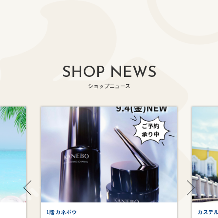
SHOP NEWS
ショップニュース
1階 カネボウ
カステ