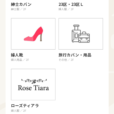
紳士カバン
23区・23区Ｌ
紳士服 ／ 2F
婦人服 ／ 2F
婦人靴
旅行カバン・用品
婦人用品 ／ 2F
その他 ／ 2F
ローズティアラ
婦人服 ／ 2F