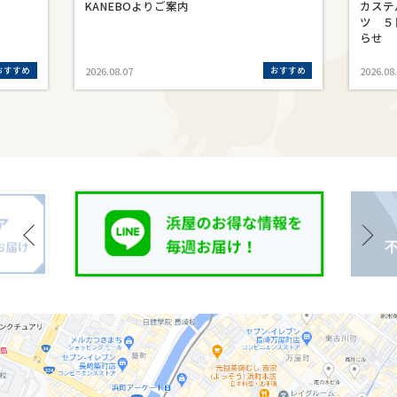
KANEBOよりご案内
カステ
ツ ５
らせ
おすすめ
おすすめ
2026.08.07
2026.08