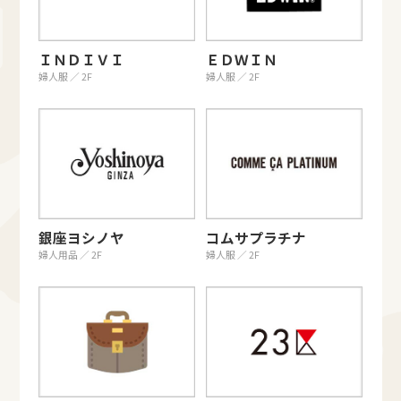
ＩＮＤＩＶＩ
ＥＤＷＩＮ
婦人服 ／ 2F
婦人服 ／ 2F
銀座ヨシノヤ
コムサプラチナ
婦人用品 ／ 2F
婦人服 ／ 2F