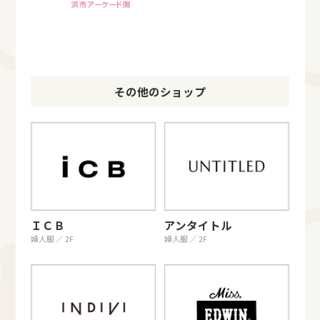
その他のショップ
ＩＣＢ
アンタイトル
婦人服 ／ 2F
婦人服 ／ 2F