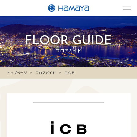
FLOOR GUIDE
フロアガイド
トップページ
フロアガイド
ＩＣＢ