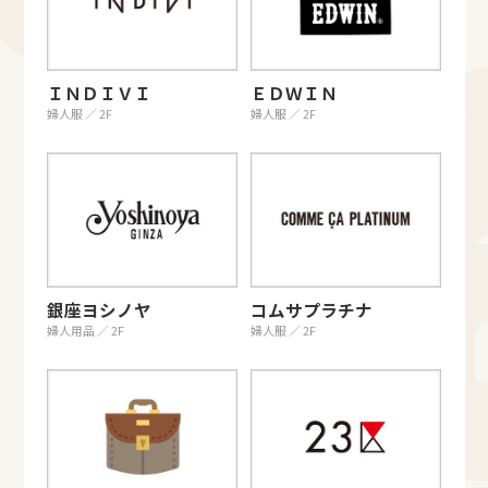
ＩＮＤＩＶＩ
ＥＤＷＩＮ
婦人服 ／ 2F
婦人服 ／ 2F
銀座ヨシノヤ
コムサプラチナ
婦人用品 ／ 2F
婦人服 ／ 2F