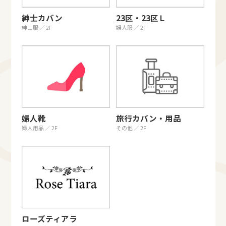
紳士カバン
23区・23区Ｌ
紳士服 ／ 2F
婦人服 ／ 2F
婦人靴
旅行カバン・用品
婦人用品 ／ 2F
その他 ／ 2F
ローズティアラ