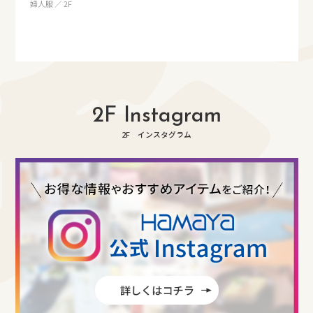
婦人服 ／ 2F
2F Instagram
2F インスタグラム