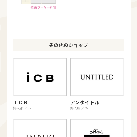
その他のショップ
ＩＣＢ
アンタイトル
婦人服 ／ 2F
婦人服 ／ 2F